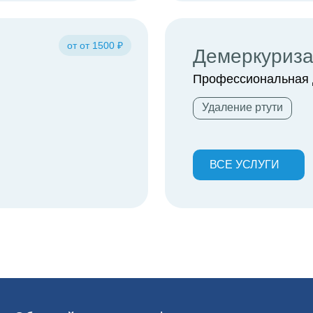
от от 1500 ₽
Демеркуриз
Профессиональная 
Удаление ртути
ВСЕ УСЛУГИ