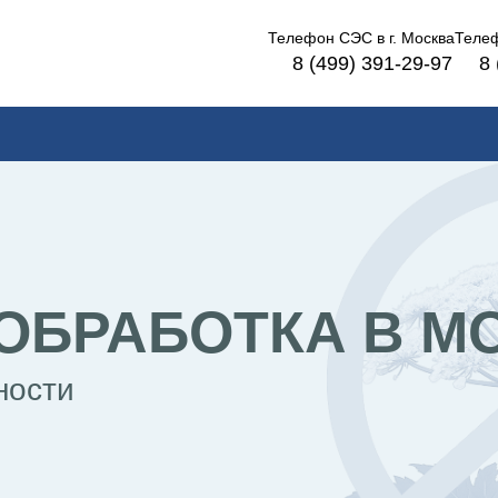
Телефон СЭС в
г. Москва
Теле
8 (499) 391-29-97
8 
ОБРАБОТКА В М
ности