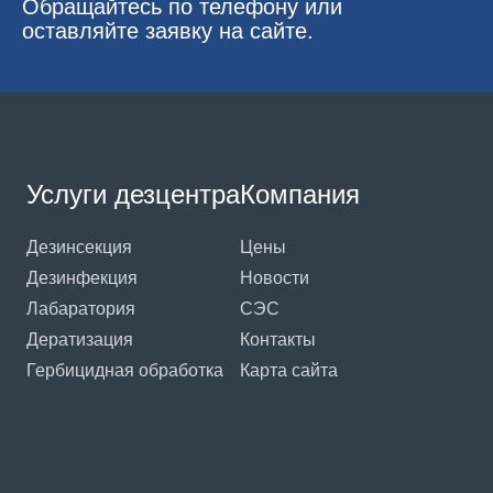
Обращайтесь по телефону или
оставляйте заявку на сайте.
Услуги дезцентра
Компания
Дезинсекция
Цены
Дезинфекция
Новости
Лабаратория
СЭС
Дератизация
Контакты
Гербицидная обработка
Карта сайта