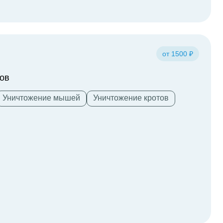
от 1500 ₽
ов
Уничтожение мышей
Уничтожение кротов