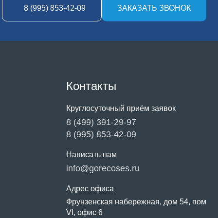
8 (995) 853-42-09
ЗАКАЗАТЬ ЗВОНОК
Контакты
Круглосуточный приём заявок
8 (499) 391-29-97
8 (995) 853-42-09
Написать нам
info@gorecoses.ru
Адрес офиса
Фрунзенская набережная, дом 54, пом
Vl, офис 6