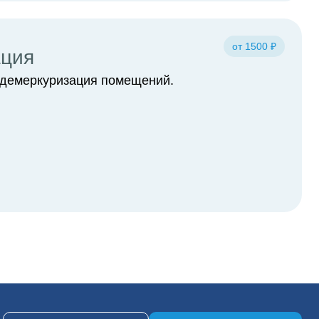
от 1500 ₽
ация
демеркуризация помещений.