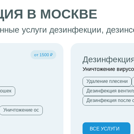
ИЯ В МОСКВЕ
ные услуги дезинфекции, дезинс
от 1500 ₽
Дезинфекци
Уничтожение вирусо
Удаление плесени
мошек
Дезинфекция вентил
Дезинфекция после 
Уничтожение ос
ВСЕ УСЛУГИ