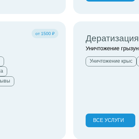
от 1500 ₽
Дератизация
Уничтожение грызун
Уничтожение крыс
та
мывы
ВСЕ УСЛУГИ