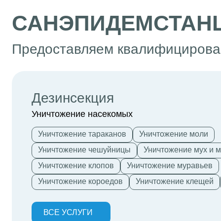
САНЭПИДЕМСТАНЦ
Предоставляем квалифицирован
Дезинсекция
Уничтожение насекомых
Уничтожение тараканов
Уничтожение моли
Уничтожение чешуйницы
Уничтожение мух и 
Уничтожение клопов
Уничтожение муравьев
Уничтожение короедов
Уничтожение клещей
ВСЕ УСЛУГИ