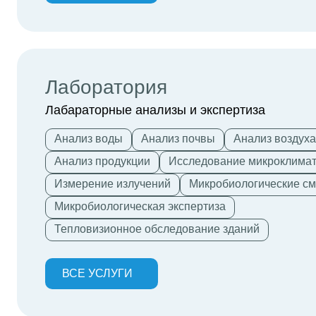
Лаборатория
Лабараторные анализы и экспертиза
Анализ воды
Анализ почвы
Анализ воздуха
Анализ продукции
Исследование микроклима
Измерение излучений
Микробиологические с
Микробиологическая экспертиза
Тепловизионное обследование зданий
ВСЕ УСЛУГИ