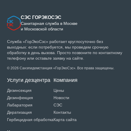
СЭС ГОРЭКОСЭС
Санитарная служба в Москве
и Московской области
Служба «ГорЭкоСэс» работает круглосуточно без
выходных: если потребуется, мы проведем срочную
обработку в день вызова. Просто позвоните по контактному
телефону или оставьте заявку на сайте.
© 2026 Санэпидемстанция «ГорЭкоСэс». Все права защищены.
Услуги дезцентра
Компания
Дезинсекция
Цены
Дезинфекция
Новости
Лабаратория
СЭС
Дератизация
Контакты
Гербицидная обработка
Карта сайта