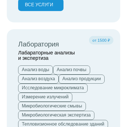
ВСЕ УСЛУГИ
от 1500 ₽
Лаборатория
Лабараторные анализы
и экспертиза
Анализ воды
Анализ почвы
Анализ воздуха
Анализ продукции
Исследование микроклимата
Измерение излучений
Микробиологические смывы
Микробиологическая экспертиза
Тепловизионное обследование зданий