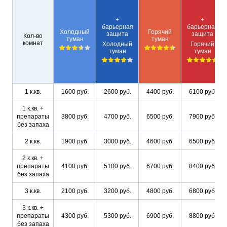
+
+
барьерная
барьерная
Холодный
Горячий
защита
защита
Кол-во
туман
туман
комнат
Холодный
Горячий
туман
туман
1 к.кв.
1600 руб.
2600 руб.
4400 руб.
6100 руб.
1 к.кв. +
препараты
3800 руб.
4700 руб.
6500 руб.
7900 руб.
без запаха
2 к.кв.
1900 руб.
3000 руб.
4600 руб.
6500 руб.
2 к.кв. +
препараты
4100 руб.
5100 руб.
6700 руб.
8400 руб.
без запаха
3 к.кв.
2100 руб.
3200 руб.
4800 руб.
6800 руб.
3 к.кв. +
препараты
4300 руб.
5300 руб.
6900 руб.
8800 руб.
без запаха