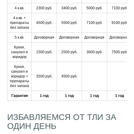
4 к.кв.
2300 руб.
3400 руб.
5000 руб.
7100 руб.
4 к.кв. +
препараты
4500 руб.
5500 руб.
7100 руб.
9100 руб.
без запаха
5 к.кв.
Договорная
Договорная
Договорная
Договорная
Кухня,
санузел и
1500 руб.
2500 руб.
3000 руб.
7500 руб.
коридор
Кухня,
санузел и
коридор +
3500 руб.
4500 руб.
препараты
без запаха
Гарантия
1 год
1 год
1 год
1 год
ИЗБАВЛЯЕМСЯ ОТ ТЛИ ЗА
ОДИН ДЕНЬ