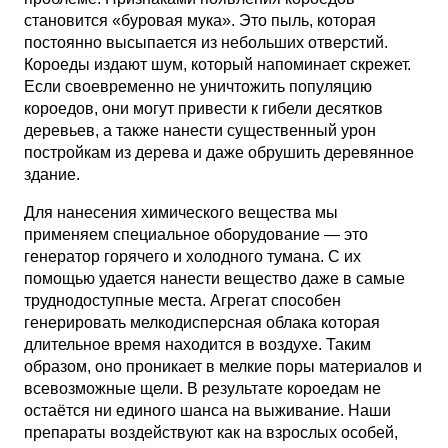
становится «буровая мука». Это пыль, которая
постоянно высыпается из небольших отверстий.
Короеды издают шум, который напоминает скрежет.
Если своевременно не уничтожить популяцию
короедов, они могут привести к гибели десятков
деревьев, а также нанести существенный урон
постройкам из дерева и даже обрушить деревянное
здание.
Для нанесения химического вещества мы
применяем специальное оборудование — это
генератор горячего и холодного тумана. С их
помощью удается нанести вещество даже в самые
труднодоступные места. Агрегат способен
генерировать мелкодисперсная облака которая
длительное время находится в воздухе. Таким
образом, оно проникает в мелкие поры материалов и
всевозможные щели. В результате короедам не
остаётся ни единого шанса на выживание. Наши
препараты воздействуют как на взрослых особей,