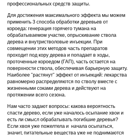
профессиональных средств защиты.
Для достижения максимального эффекта мы можем
применить 3 способа обработки деревьев от
короеда: генерация горячего тумана на
обрабатываемом участке, опрыскивание ствола
дерева и внутристволовые инъекции. При
совмещении этих методов часть препаратов
проходит под кору дерева и попадает в ходы,
проточенные короедом (ГАП), часть остается на
поверхности ствола, обеспечивая барьерную защиту.
Наиболее "растянут" эффект от инъекций: лекарства
равномерно распределяются по стволу вместе с
жизненными соками дерева и действуют на
протяжении всего сезона.
Нам часто задают вопросы: какова вероятность
спасти дерево, если уже началось осыпание хвои и
есть ли смысл обрабатывать погибшие деревья?
Если хвоя уже пожелтела и начала осыпаться,
значит, питательные вещества уже не поднимаются