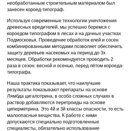
необработанным строительным материалом был
занесен короед-типограф.
Используя современные технологии уничтожения
древесных вредителей, мы успешно боремся с
короедом-типографом в лесах и на дачных участках
Подмосковья. Проведение обработок елей и сосен
комбинированными методами позволяет обеспечить
защиту деревьев насекомых на период до 3х
месяцев. Обработки рекомендуется проводить 2
раза в сезон: весной и осенью, перед лётом короеда-
типографа.
Наша практика показывает, что наилучшие
результаты показывают препараты на основе
Лямбда цигалотрина, в особо сложных случаях в
раствор добавляются перетроиды на основе
циперметрина. Это 4й и 3й классы опасности, то есть
малоопасные вещества. К работе с ними
допускаются специально подготовленные
специалисты, обязательно использование