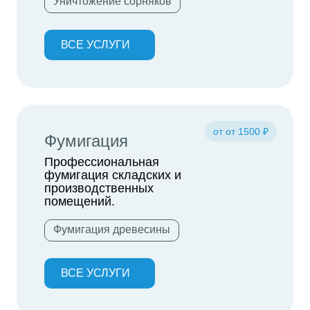
Уничтожение сорняков
ВСЕ УСЛУГИ
от от 1500 ₽
Фумигация
Профессиональная
фумигация складских и
производственных
помещений.
Фумигация древесины
ВСЕ УСЛУГИ