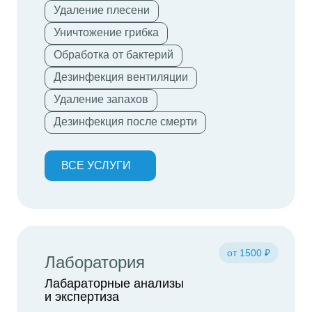
Удаление плесени
Уничтожение грибка
Обработка от бактерий
Дезинфекция вентиляции
Удаление запахов
Дезинфекция после смерти
ВСЕ УСЛУГИ
от 1500 ₽
Лаборатория
Лабараторные анализы
и экспертиза