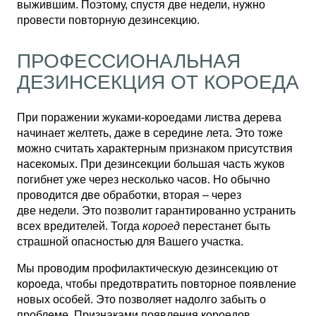
выжившим. Поэтому, спустя две недели, нужно
провести повторную дезинсекцию.
ПРОФЕССИОНАЛЬНАЯ
ДЕЗИНСЕКЦИЯ ОТ КОРОЕДА
При поражении жуками-короедами листва дерева
начинает желтеть, даже в середине лета. Это тоже
можно считать характерным признаком присутствия
насекомых. При дезинсекции большая часть жуков
погибнет уже через несколько часов. Но обычно
проводится две обработки, вторая – через
две недели. Это позволит гарантированно устранить
всех вредителей. Тогда
короед
перестанет быть
страшной опасностью для Вашего участка.
Мы проводим профилактическую дезинсекцию от
короеда, чтобы предотвратить повторное появление
новых особей. Это позволяет надолго забыть о
проблеме. Признаками появления короедов