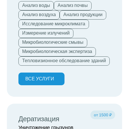
Анализ воды
Анализ почвы
Анализ воздуха
Анализ продукции
Исследование микроклимата
Измерение излучений
Микробиологические смывы
Микробиологическая экспертиза
Тепловизионное обследование зданий
ВСЕ УСЛУГИ
от 1500 ₽
Дератизация
Уничтожение грызунов