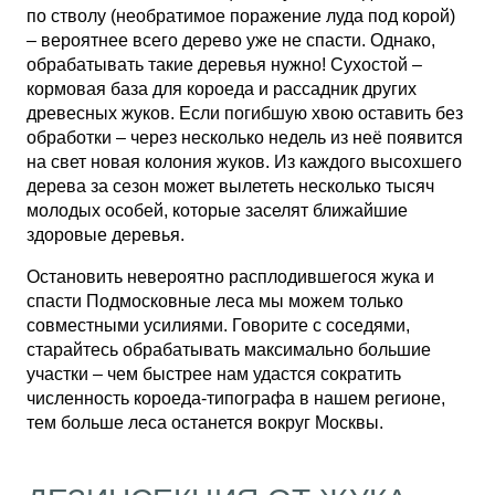
по стволу (необратимое поражение луда под корой)
– вероятнее всего дерево уже не спасти. Однако,
обрабатывать такие деревья нужно! Сухостой –
кормовая база для короеда и рассадник других
древесных жуков. Если погибшую хвою оставить без
обработки – через несколько недель из неё появится
на свет новая колония жуков. Из каждого высохшего
дерева за сезон может вылететь несколько тысяч
молодых особей, которые заселят ближайшие
здоровые деревья.
Остановить невероятно расплодившегося жука и
спасти Подмосковные леса мы можем только
совместными усилиями. Говорите с соседями,
старайтесь обрабатывать максимально большие
участки – чем быстрее нам удастся сократить
численность короеда-типографа в нашем регионе,
тем больше леса останется вокруг Москвы.