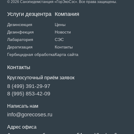
© 2026 Санэпидемстанция «ГорЭкоСэс». Все права защищены.
Услуги дезцентра
Компания
Дезинсекция
Цены
Дезинфекция
Новости
Лабаратория
СЭС
Дератизация
Контакты
Гербицидная обработка
Карта сайта
Контакты
Круглосуточный приём заявок
8 (499) 391-29-97
8 (995) 853-42-09
Написать нам
info@gorecoses.ru
Адрес офиса