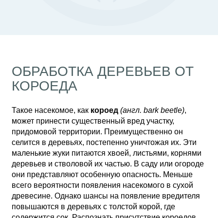
ОБРАБОТКА ДЕРЕВЬЕВ ОТ
КОРОЕДА
Такое насекомое, как
короед
(англ. bark beetle)
,
может принести существенный вред участку,
придомовой территории. Преимущественно он
селится в деревьях, постепенно уничтожая их. Эти
маленькие жуки питаются хвоей, листьями, корнями
деревьев и стволовой их частью. В саду или огороде
они представляют особенную опасность. Меньше
всего вероятности появления насекомого в сухой
древесине. Однако шансы на появление вредителя
повышаются в деревьях с толстой корой, где
содержится сок. Распознать присутствие короедов