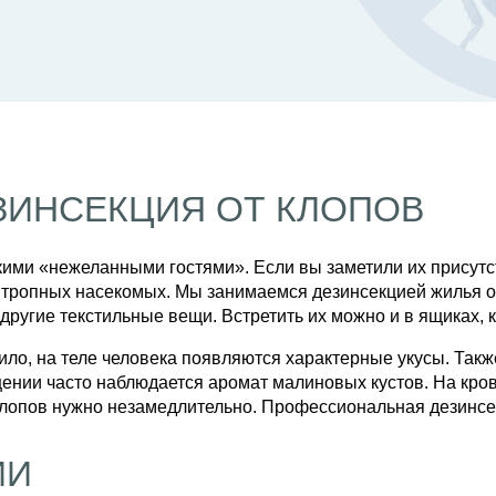
ЗИНСЕКЦИЯ ОТ КЛОПОВ
дкими «нежеланными гостями». Если вы заметили их прису
нтропных насекомых. Мы занимаемся дезинсекцией жилья о
другие текстильные вещи. Встретить их можно и в ящиках, к
ило, на теле человека появляются характерные укусы. Такж
ещении часто наблюдается аромат малиновых кустов. На кро
лопов нужно незамедлительно. Профессиональная дезинсек
ИИ