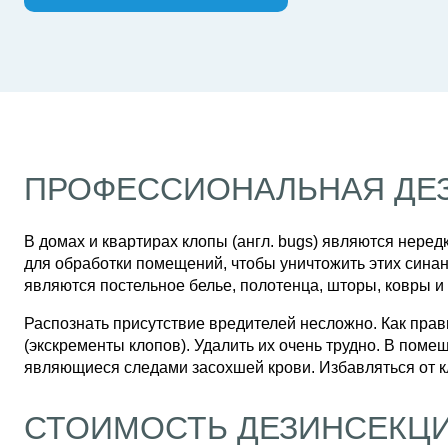
ПРОФЕССИОНАЛЬНАЯ ДЕ
В домах и квартирах клопы (англ. bugs) являются нере
для обработки помещений, чтобы уничтожить этих сина
являются постельное белье, полотенца, шторы, ковры и 
Распознать присутствие вредителей несложно. Как прав
(экскременты клопов). Удалить их очень трудно. В пом
являющиеся следами засохшей крови. Избавляться от к
СТОИМОСТЬ ДЕЗИНСЕКЦ