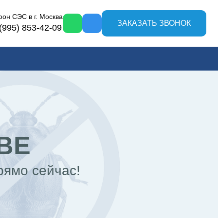
фон СЭС в
г. Москва
ЗАКАЗАТЬ ЗВОНОК
(995) 853-42-09
ВЕ
рямо сейчас!