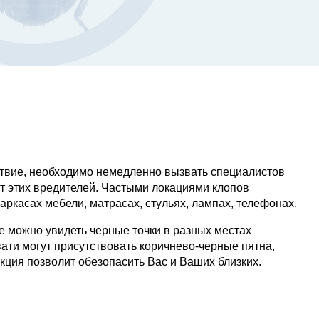
тствие, необходимо немедленно вызвать специалистов
т этих вредителей. Частыми локациями клопов
аркасах мебели, матрасах, стульях, лампах, телефонах.
е можно увидеть черные точки в разных местах
вати могут присутствовать коричнево-черные пятна,
ция позволит обезопасить Вас и Ваших близких.