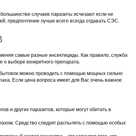
 большинстве случаев паразиты исчезают если не
ей, предпочтение лучше всего всегда отдавать СЭС.
В
именяя самые разные инсектициды. Как правило, служба
е о выборе конкретного препарата.
ку бытовок можно проводить с помощью мощных сильно
апаха. Если цена вопроса имеет для Вас очень важное
ов и других паразитов, которые могут обитать в
апахом. Средство следует распылять с помощью особых