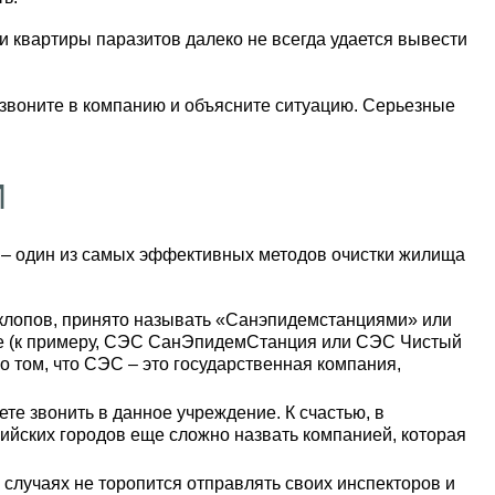
и квартиры паразитов далеко не всегда удается вывести
озвоните в компанию и объясните ситуацию. Серьезные
И
 – один из самых эффективных методов очистки жилища
 клопов, принято называть «Санэпидемстанциями» или
ие (к примеру, СЭС СанЭпидемСтанция или СЭС Чистый
о том, что СЭС – это государственная компания,
те звонить в данное учреждение. К счастью, в
ийских городов еще сложно назвать компанией, которая
случаях не торопится отправлять своих инспекторов и