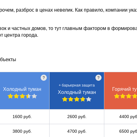
очем, разброс в ценах невелик. Как правило, компании ука
вок и частных домов, то тут главным фактором в формиро
т центра города.
объекты
+ барьерная защита
Холодный туман
Горячий т
Холодный туман
1600 руб.
2600 руб.
4400 руб
3800 руб.
4700 руб.
6500 руб