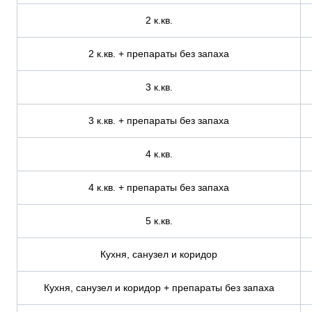
2 к.кв.
2 к.кв. + препараты без запаха
3 к.кв.
3 к.кв. + препараты без запаха
4 к.кв.
4 к.кв. + препараты без запаха
5 к.кв.
Кухня, санузел и коридор
Кухня, санузел и коридор + препараты без запаха