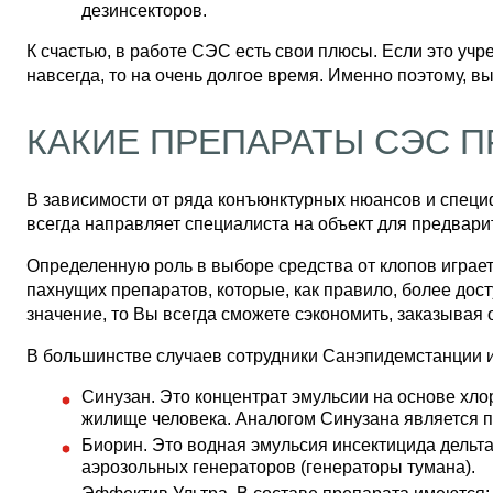
дезинсекторов.
К счастью, в работе СЭС есть свои плюсы. Если это уч
навсегда, то на очень долгое время. Именно поэтому, 
КАКИЕ ПРЕПАРАТЫ СЭС 
В зависимости от ряда конъюнктурных нюансов и специ
всегда направляет специалиста на объект для предвари
Определенную роль в выборе средства от клопов играе
пахнущих препаратов, которые, как правило, более дос
значение, то Вы всегда сможете сэкономить, заказывая 
В большинстве случаев сотрудники Санэпидемстанции 
Синузан. Это концентрат эмульсии на основе хло
жилище человека. Аналогом Синузана является п
Биорин. Это водная эмульсия инсектицида дельт
аэрозольных генераторов (генераторы тумана).