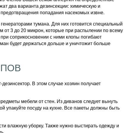
жат два варианта дезинсекции: химическую и
ля предотвращения попадания насекомых извне.
 генераторами тумана. Для них готовится специальный
м от 3 до 20 микрон, которые при распылении по всему
 при соприкосновении с ними клопы погибают
уман будет держаться дольше и уничтожит больше
ОПОВ
-дезинсектор. В этом случае хозяин получает
редметы мебели от стен. Из диванов следует вынуть
й упакуйте посуду на кухне. Все пакеты должны быть
сти влажную уборку. Также нужно выстирать одежду и
ь.