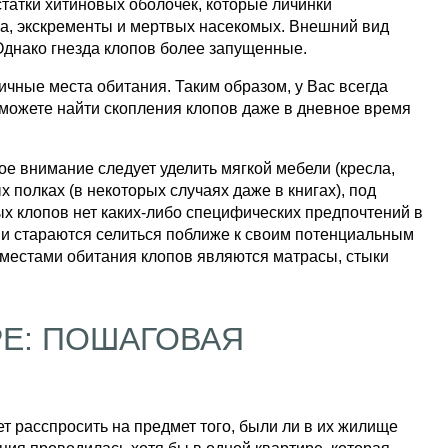
статки хитиновых оболочек, которые личинки
а, экскременты и мертвых насекомых. Внешний вид
Однако гнезда клопов более запущенные.
пичные места обитания. Таким образом, у Вас всегда
сможете найти скопления клопов даже в дневное время
е внимание следует уделить мягкой мебели (кресла,
 полках (в некоторых случаях даже в книгах), под
ых клопов нет каких-либо специфических предпочтений в
ни стараются селиться поближе к своим потенциальным
естами обитания клопов являются матрасы, стыки
РЕ: ПОШАГОВАЯ
ет расспросить на предмет того, были ли в их жилище