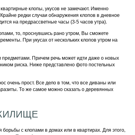
 квартирные клопы, укусов не замечают. Именно
 Крайне редки случаи обнаружения клопов в дневное
ится на предрассветные часы (3-5 часов утра).
опами, то, проснувшись рано утром, Вы сможете
кременты. При укусах от нескольких клопов утром на
и предметами. Причем речь может идти даже о новых
ником риска. Ниже представлено фото постельных
с очень прост. Все дело в том, что все диваны или
паразиты. То же самое можно сказать о деревянных
ЖИЛИЩЕ
борьбы с клопами в домах или в квартирах. Для этого,