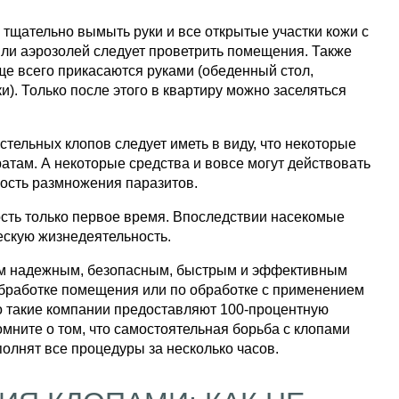
тщательно вымыть руки и все открытые участки кожи с
ли аэрозолей следует проветрить помещения. Также
ще всего прикасаются руками (обеденный стол,
). Только после этого в квартиру можно заселяться
тельных клопов следует иметь в виду, что некоторые
там. А некоторые средства и вовсе могут действовать
ость размножения паразитов.
ость только первое время. Впоследствии насекомые
ескую жизнедеятельность.
ым надежным, безопасным, быстрым и эффективным
обработке помещения или по обработке с применением
ко такие компании предоставляют 100-процентную
омните о том, что самостоятельная борьба с клопами
олнят все процедуры за несколько часов.