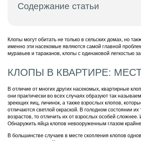
Содержание статьи
Клопы могут обитать не только в сельских домах, но та
именно эти насекомые являются самой главной проблемой
муравьев и тараканов, клопы с одинаковой легкостью з
КЛОПЫ В КВАРТИРЕ: МЕС
В отличие от многих других насекомых, квартирные клоп
они практически во всех случаях образуют так называем
зреющих яиц, личинок, а также взрослых клопов, кото
отличаются светлой окраской. В голодном состоянии их 
возрастов, то отличить их от взрослых особей сложнее. 
Обнаружить яйца клопов невооруженным глазом крайне
В большинстве случаев в месте скопления клопов одно