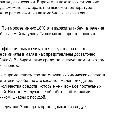
игад дезинсекции. Впрочем, в некоторых ситуациях
гда сможете выстирать при высокой температуре
ожно расположить в автомобиль и, закрыв окна,
При морозе минус 18°С эти паразиты гибнут в течение
бель зимой на улицу. Также можно просто покинуть
е эффективными считаются средства на основе
е химикаты в магазинах представлены достаточно
Палач). Выбирая такие средства, следует помнить о том,
 человека.
пы с применением соответствующих химических средств,
татели. Особенно это касается маленьких детей.
 количества средств, которые уничтожают постельных
ций. Ни в коем случае не обрабатывайте такими
ником, шкафы с посудой.
 перчатки. Защищать органы дыхания следует с