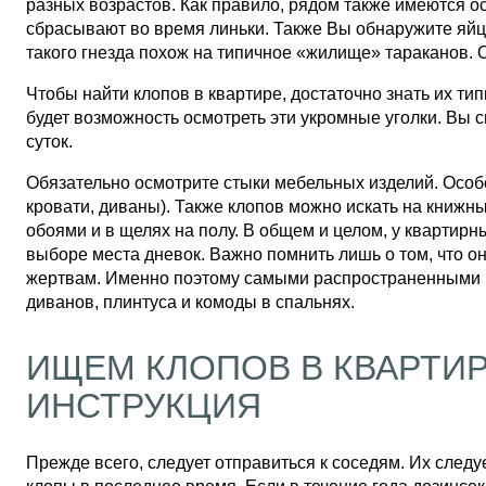
разных возрастов. Как правило, рядом также имеются о
сбрасывают во время линьки. Также Вы обнаружите яйц
такого гнезда похож на типичное «жилище» тараканов. 
Чтобы найти клопов в квартире, достаточно знать их ти
будет возможность осмотреть эти укромные уголки. Вы 
суток.
Обязательно осмотрите стыки мебельных изделий. Особо
кровати, диваны). Также клопов можно искать на книжных
обоями и в щелях на полу. В общем и целом, у квартирн
выборе места дневок. Важно помнить лишь о том, что о
жертвам. Именно поэтому самыми распространенными м
диванов, плинтуса и комоды в спальнях.
ИЩЕМ КЛОПОВ В КВАРТИ
ИНСТРУКЦИЯ
Прежде всего, следует отправиться к соседям. Их следу