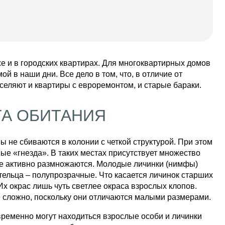
кже и в городских квартирах. Для многоквартирных домов
 в наши дни. Все дело в том, что, в отличие от
аселяют и квартиры с евроремонтом, и старые бараки.
ТА ОБИТАНИЯ
ы не сбиваются в колонии с четкой структурой. При этом
ые «гнезда». В таких местах присутствует множество
рые активно размножаются. Молодые личинки (нимфы)
тельца – полупрозрачные. Что касается личинок старших
Их окрас лишь чуть светлее окраса взрослых клопов.
 сложно, поскольку они отличаются малыми размерами.
временно могут находиться взрослые особи и личинки