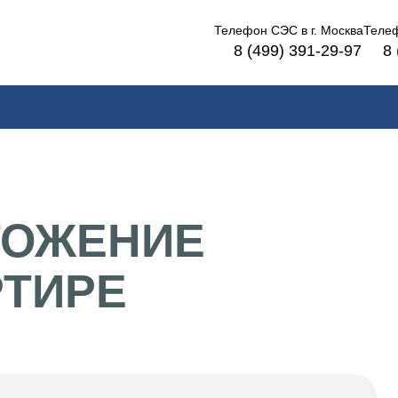
Телефон СЭС в
г. Москва
Теле
8 (499) 391-29-97
8 
ТОЖЕНИЕ
РТИРЕ