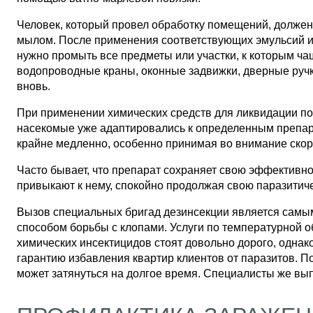
Человек, который провел обработку помещений, должен 
мылом. После применения соответствующих эмульсий и
нужно промыть все предметы или участки, к которым ча
водопроводные краны, оконные задвижки, дверные ручки
вновь.
При применении химических средств для ликвидации пос
насекомые уже адаптировались к определенным препара
крайне медленно, особенно принимая во внимание скор
Часто бывает, что препарат сохраняет свою эффективн
привыкают к нему, спокойно продолжая свою паразитич
Вызов специальных бригад дезинсекции является сам
способом борьбы с клопами. Услуги по температурной 
химических инсектицидов стоят довольно дорого, одна
гарантию избавления квартир клиентов от паразитов. П
может затянуться на долгое время. Специалисты же вып