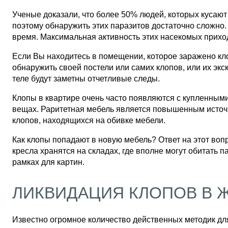
Ученые доказали, что более 50% людей, которых кусают
поэтому обнаружить этих паразитов достаточно сложно.
время. Максимальная активность этих насекомых приход
Если Вы находитесь в помещении, которое заражено кл
обнаружить своей постели или самих клопов, или их экс
теле будут заметны отчетливые следы.
Клопы в квартире очень часто появляются с купленным
вещах. Раритетная мебель является повышенным источ
клопов, находящихся на обивке мебели.
Как клопы попадают в новую мебель? Ответ на этот вопро
кресла хранятся на складах, где вполне могут обитать 
рамках для картин.
ЛИКВИДАЦИЯ КЛОПОВ В 
Известно огромное количество действенных методик для 