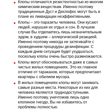
Клопы отличаются резистентностью ко многим
химическим веществам. Именно поэтому
традиционные Дуст и Дихлофос могут быть в
плане их ликвидации неэффективными.
Клопы – это паразиты человека. Они кусают
людей, нарушая их отдых и сон. В лучшем
случае Вы отделаетесь лишь незначительным
зудом, в худшем – аллергической реакцией.
Именно поэтому никогда не затягивайте с
проведением процедуры дезинфекции. С
каждым днем ситуация будет ухудшаться,
поскольку клопы очень быстро размножаются.
Клопы могут обосновываться даже в самых
чистых жилых помещениях. Это их главное
отличие от тараканов, которые предпочитают
квартиры с обилием мусора.
В жилых помещениях клопы могут занимать
самые разные места. Некоторые из них для
человека являются труднодоступными.
Именно поэтому, уничтожив лишь одно
клопиное гнездо, Вы не избавитесь от
проблемы полностью.