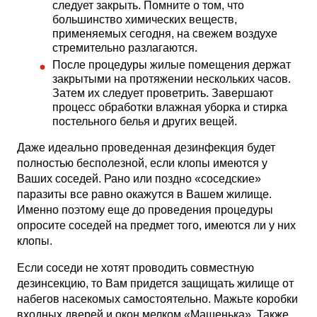
следует закрыть. Помните о том, что
большинство химических веществ,
применяемых сегодня, на свежем воздухе
стремительно разлагаются.
После процедуры жилые помещения держат
закрытыми на протяжении нескольких часов.
Затем их следует проветрить. Завершают
процесс обработки влажная уборка и стирка
постельного белья и других вещей.
Даже идеально проведенная дезинфекция будет
полностью бесполезной, если клопы имеются у
Ваших соседей. Рано или поздно «соседские»
паразиты все равно окажутся в Вашем жилище.
Именно поэтому еще до проведения процедуры
опросите соседей на предмет того, имеются ли у них
клопы.
Если соседи не хотят проводить совместную
дезинсекцию, то Вам придется защищать жилище от
набегов насекомых самостоятельно. Мажьте коробки
входных дверей и окон мелком «Машенька». Также