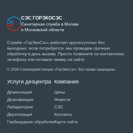
СЭС ГОРЭКОСЭС
Санитарная служба в Москве
и Московской области
Служба «ГорЭкоСэс» работает круглосуточно без
выходных: если потребуется, мы проведем срочную
обработку в день вызова. Просто позвоните по контактному
телефону или оставьте заявку на сайте.
© 2026 Санэпидемстанция «ГорЭкоСэс». Все права защищены.
Услуги дезцентра
Компания
Дезинсекция
Цены
Дезинфекция
Новости
Лабаратория
СЭС
Дератизация
Контакты
Гербицидная обработка
Карта сайта