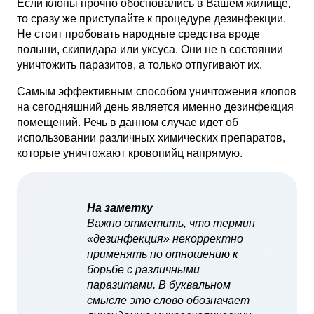
Если клопы прочно обосновались в Вашем жилище,
то сразу же приступайте к процедуре дезинфекции.
Не стоит пробовать народные средства вроде
полыни, скипидара или уксуса. Они не в состоянии
уничтожить паразитов, а только отпугивают их.
Самым эффективным способом уничтожения клопов
на сегодняшний день является именно дезинфекция
помещений. Речь в данном случае идет об
использовании различных химических препаратов,
которые уничтожают кровопийц напрямую.
На заметку
Важно отметить, что термин
«дезинфекция» некорректно
применять по отношению к
борьбе с различными
паразитами. В буквальном
смысле это слово обозначает