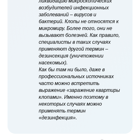
ликвидацию микроскопических
возбудителей инфекционных
заболеваний – вирусов и
бактерий. Клопы не относятся к
микромиру. Более того, они не
вызывают болезней. Как правило,
специалисты в таких случаях
применяют другой термин –
дезинсекция (уничтожении
насекомых).
Как бы там ни было, даже в
профессиональных источниках
часто можно встретить
выражение «заражение квартиры
клопами». Именно поэтому в
некоторых случаях можно
применять термин
«дезинфекция».