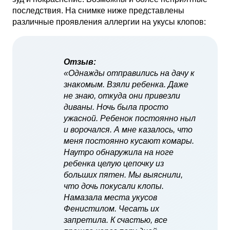
последствия. На снимке ниже представлены
различные проявления аллергии на укусы клопов:
Отзыв:
«Однажды отправились на дачу к
знакомым. Взяли ребенка. Даже
не знаю, откуда они привезли
диваны. Ночь была просто
ужасной. Ребенок постоянно ныл
и ворочался. А мне казалось, что
меня постоянно кусают комары.
Наутро обнаружила на ноге
ребенка целую цепочку из
больших пятен. Мы выяснили,
что дочь покусали клопы.
Намазала места укусов
Фенистилом. Чесать их
запретила. К счастью, все