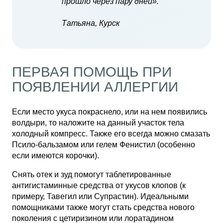
прошло через пару дней».
Татьяна, Курск
ПЕРВАЯ ПОМОЩЬ ПРИ
ПОЯВЛЕНИИ АЛЛЕРГИИ
Если место укуса покраснело, или на нем появились
волдыри, то наложите на данный участок тела
холодный компресс. Также его всегда можно смазать
Псило-бальзамом или гелем Фенистил (особенно
если имеются корочки).
Снять отек и зуд помогут таблетированные
антигистаминные средства от укусов клопов (к
примеру, Тавегил или Супрастин). Идеальными
помощниками также могут стать средства нового
поколения с цетиризином или лоратадином