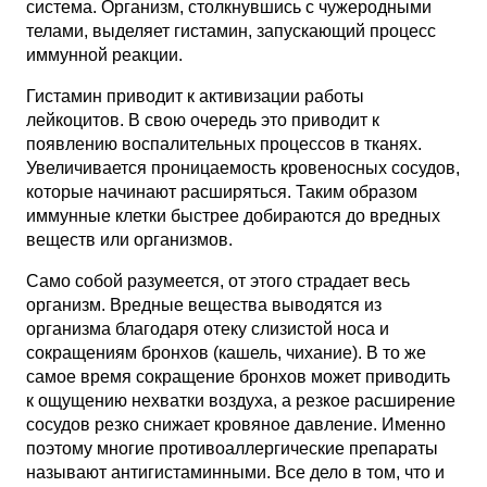
система. Организм, столкнувшись с чужеродными
телами, выделяет гистамин, запускающий процесс
иммунной реакции.
Гистамин приводит к активизации работы
лейкоцитов. В свою очередь это приводит к
появлению воспалительных процессов в тканях.
Увеличивается проницаемость кровеносных сосудов,
которые начинают расширяться. Таким образом
иммунные клетки быстрее добираются до вредных
веществ или организмов.
Само собой разумеется, от этого страдает весь
организм. Вредные вещества выводятся из
организма благодаря отеку слизистой носа и
сокращениям бронхов (кашель, чихание). В то же
самое время сокращение бронхов может приводить
к ощущению нехватки воздуха, а резкое расширение
сосудов резко снижает кровяное давление. Именно
поэтому многие противоаллергические препараты
называют антигистаминными. Все дело в том, что и