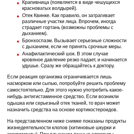
Крапивница (появляется в виде чешущихся
красноватых волдырей).
Отек Квинке. Как правило, он затрагивает
различные участки лица. Впрочем, иногда
страдает гортань (возможны проблемы с
дыханием).
Бронхоспазм. Вызывает серьезные сложности
с дыханием, если не принять срочные меры.
Анафилактический шок. В этом случае
кровяное давление резко падает, и начинается
удушье. Сразу же обращайтесь к доктору.
Если реакция организма ограничивается лишь
насморком или сыпью, попробуйте решить проблему
самостоятельно. Для этого нужно употребить какое-
нибудь антигистаминное средство. Если возникли
одышка или серьезный отек тканей, то врач может
назначить средства на основе кортикостероидов.
На представленном ниже снимке показаны продукты
жизнедеятельности клопов (хитиновые шкурки и