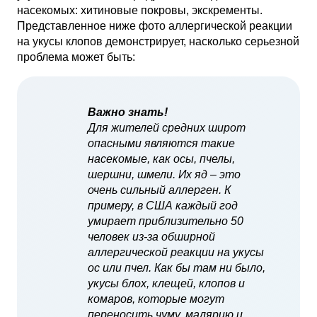
насекомых: хитиновые покровы, экскременты.
Представленное ниже фото аллергической реакции
на укусы клопов демонстрирует, насколько серьезной
проблема может быть:
Важно знать!
Для жителей средних широт
опасными являются такие
насекомые, как осы, пчелы,
шершни, шмели. Их яд – это
очень сильный аллерген. К
примеру, в США каждый год
умирает приблизительно 50
человек из-за обширной
аллергической реакции на укусы
ос или пчел. Как бы там ни было,
укусы блох, клещей, клопов и
комаров, которые могут
переносить чуму, малярию и