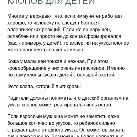
КЛОПОВ ДЛЯ ДЕТЕЙ
Многие утверждают, что, если иммунитет работает
хорошо, то человеку не следует бояться
аллергических реакций. Если же он нарушен,
ослаблен или просто не до конца сформировался
(как, к примеру, у детей), то аллергия на укусы клопов
может проявляться очень сильно.
Кожа у малышей тонкая и нежная. При этом
кровообращение у них очень интенсивное. Именно
поэтому клопы кусают детей с большой охотой.
Фото клопа, который пьет кровь:
Родители должны понимать, что детский организм на
укусы клопов может реагировать очень остро.
Если взрослый мужчина может не заметить даже
большое количество укусов, то ребенок сильно
страдает даже от одного укуса. Он может вызывать
зуд и покраснение. Возможны и более неприятные