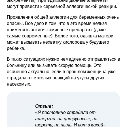
экскременты). При вдыхании данные элементы
могут привести к серьезной аллергической реакции.
Проявления общей аллергии для беременных очень
опасны. Все дело в том, что в это время нельзя
применять антигистаминные препараты (даже
самые современные). Более того, одышка матери
может вызывать нехватку кислорода у будущего
ребенка.
В таких ситуациях нужно немедленно отправляться в
больницу или вызывать скорую помощь. Это
особенно актуально, если в прошлом женщина уже
страдала от тяжелых реакций на укусы других
насекомых.
Отзыв:
«Я постоянно страдала от
аллергии: на цитрусовые, на
шерсть, на пыль. И вот в какой-