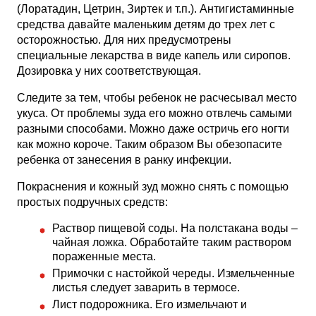
(Лоратадин, Цетрин, Зиртек и т.п.). Антигистаминные
средства давайте маленьким детям до трех лет с
осторожностью. Для них предусмотрены
специальные лекарства в виде капель или сиропов.
Дозировка у них соответствующая.
Следите за тем, чтобы ребенок не расчесывал место
укуса. От проблемы зуда его можно отвлечь самыми
разными способами. Можно даже остричь его ногти
как можно короче. Таким образом Вы обезопасите
ребенка от занесения в ранку инфекции.
Покраснения и кожный зуд можно снять с помощью
простых подручных средств:
Раствор пищевой соды. На полстакана воды –
чайная ложка. Обработайте таким раствором
пораженные места.
Примочки с настойкой череды. Измельченные
листья следует заварить в термосе.
Лист подорожника. Его измельчают и